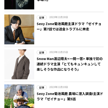
2023年11月18日
記事
Sexy Zone菊池風磨主演ドラマ「ゼイチョ
ー」第7話では送金トラブルに奔走
2023年11月15日
記事
Snow Man渡辺翔太<一問一答> 単独で初の
連続ドラマ主演「とてもキュンキュンして
楽しそうな作品になりそう」
2023年11月10日
記事
Sexy Zone菊池風磨 農場に潜入調査!主演ド
ラマ「ゼイチョー」第5話