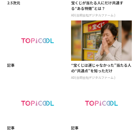
2.5次元
宝くじが当たる人にだけ共通す
る“ある特徴”とは？
AD(合同会社デジタルファーム )
記事
“宝くじは運じゃなかった”当たる人
の“共通点”を知っただけ
AD(合同会社デジタルファーム )
記事
記事