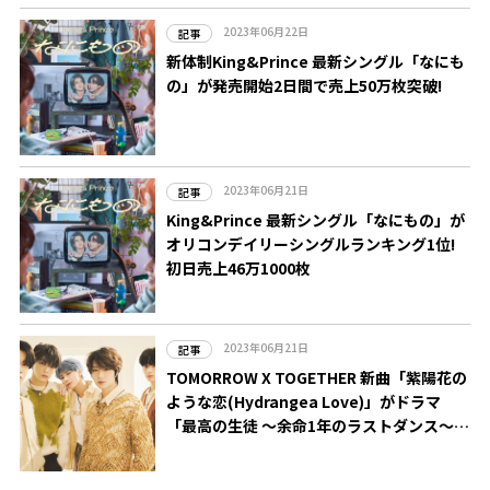
2023年06月22日
記事
新体制King&Prince 最新シングル「なにも
の」が発売開始2日間で売上50万枚突破!
2023年06月21日
記事
King&Prince 最新シングル「なにもの」が
オリコンデイリーシングルランキング1位!
初日売上46万1000枚
2023年06月21日
記事
TOMORROW X TOGETHER 新曲「紫陽花の
ような恋(Hydrangea Love)」がドラマ
「最高の生徒 ～余命1年のラストダンス～」
の主題歌に 作詞・作曲は優里