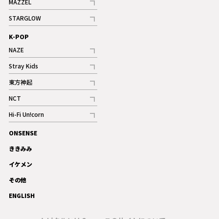
MAZZEL
ギャラリー
記事
STARGLOW
ギャラリー
記事
K-POP
NAZE
記事
Stray Kids
記事
東方神起
記事
NCT
記事
Hi-Fi Un!corn
記事
ONSENSE
ギャラリー
ききみみ
イケメン
その他
ENGLISH