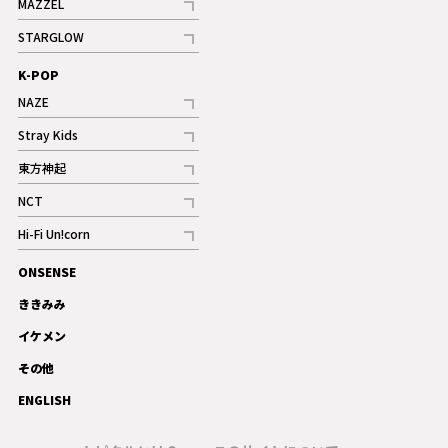
MAZZEL
ギャラリー
記事
STARGLOW
ギャラリー
記事
K-POP
NAZE
記事
Stray Kids
記事
東方神起
記事
NCT
記事
Hi-Fi Un!corn
記事
ONSENSE
ギャラリー
ききみみ
イケメン
その他
ENGLISH