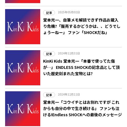
2025年05月02日
記事
堂本光一、自筆メモ解読できず作品お蔵入
り危機?「販売するかどうかは、、どうでし
ょうーねー」 ファン「SHOCKだね」
2024年12月31日
記事
KinKi Kids 堂本光一「本番で使ってた傷
が…」 ENDLESS SHOCKの記念品として頂
いた歴史刻まれた宝物とは?
2024年12月11日
記事
堂本光一「コウイチとはお別れですが これ
からも自分の中で生き続ける」 ファンも泣
ける!Endless SHOCKへの最後のメッセージ