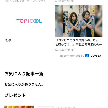
AD(シンプレクス・ホールディングス)
AD(株式会社HAL)
記事
『コンビニでタバコ買うの、ちょっ
と待って！！』年間11万円節約の新
型タバコ
AD(株式会社HAL)
Recommended by
お気に入り記事一覧
お気に入りがありません。
プレゼント