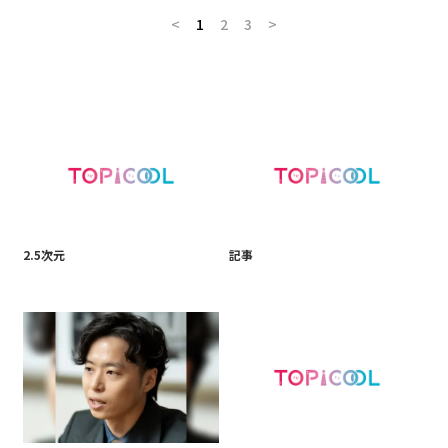
<
1
2
3
>
2.5次元
記事