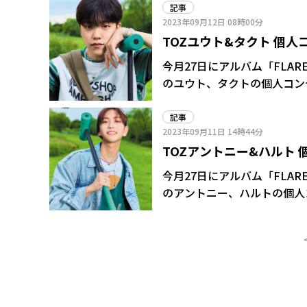
記事
2023年09月12日
08時00分
TOZユウト&タクト 個
今月27日にアルバム「FLA
のユウト、タクトの個人コン
の初々しい姿が目を引く仕上
記事
2023年09月11日
14時44分
TOZアントニー&ハルト
成グループ
今月27日にアルバム「FLA
のアントニー、ハルトの個人
ど、想像が膨らむような遊び
トのコンセプトフォトにも関