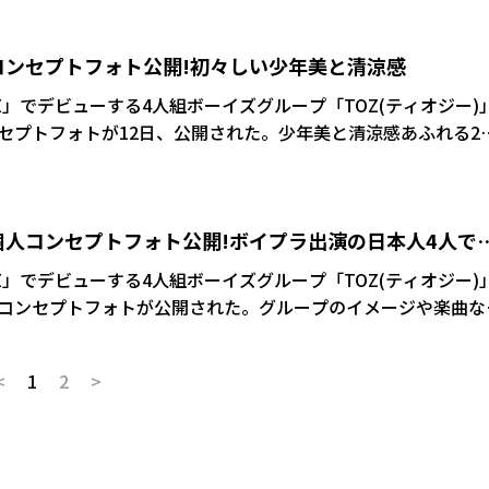
人コンセプトフォト公開!初々しい少年美と清涼感
RE」でデビューする4人組ボーイズグループ「TOZ(ティオジー)
セプトフォトが12日、公開された。少年美と清涼感あふれる2
がりだ。
 個人コンセプトフォト公開!ボイプラ出演の日本人4人で
RE」でデビューする4人組ボーイズグループ「TOZ(ティオジー)
コンセプトフォトが公開された。グループのイメージや楽曲な
心あふれる画像に注目だ。近く公開されるであろうユウト、タ
心が寄せられている。
<
1
2
>