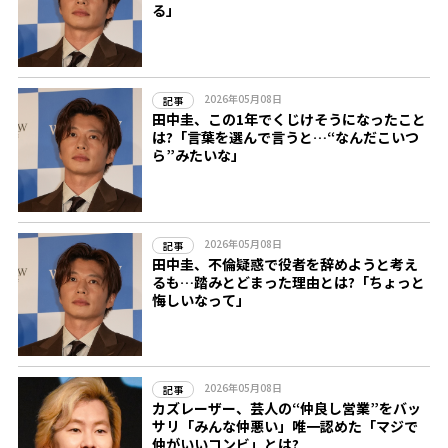
る」
2026年05月08日
記事
田中圭、この1年でくじけそうになったこと
は?「言葉を選んで言うと…“なんだこいつ
ら”みたいな」
2026年05月08日
記事
田中圭、不倫疑惑で役者を辞めようと考え
るも…踏みとどまった理由とは?「ちょっと
悔しいなって」
2026年05月08日
記事
カズレーザー、芸人の“仲良し営業”をバッ
サリ「みんな仲悪い」唯一認めた「マジで
仲がいいコンビ」とは?