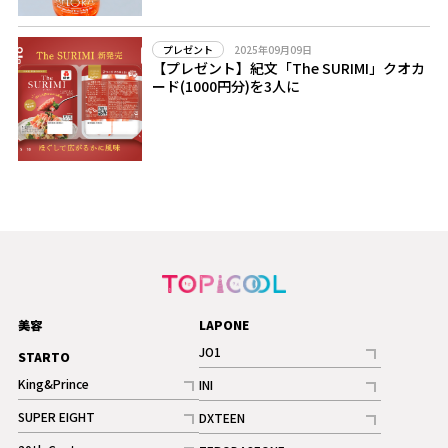
2025年09月09日
プレゼント
【プレゼント】紀文「The SURIMI」クオカ
ード(1000円分)を3人に
美容
LAPONE
JO1
STARTO
記事
King&Prince
INI
ギャラリー
記事
記事
SUPER EIGHT
DXTEEN
ギャラリー
記事
記事