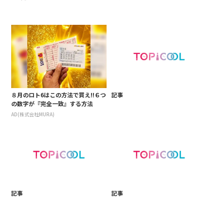
８月のロト6はこの方法で買え!!６つ
記事
の数字が『完全一致』する方法
AD(株式会社MURA)
記事
記事