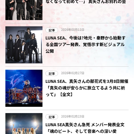
なくなって初めて…」 真矢さんお別れの会
2026年03月12日
記事
LUNA SEA、今後は?地元・秦野から始動す
る全国ツアー発表、覚悟示す新ビジュアル
公開
2026年02月27日
記事
LUNA SEA、真矢さんの献花式を3月8日開催
「真矢の魂が安らかに旅立てるよう共に祈
って」【全文】
2026年02月23日
記事
LUNA SEA真矢さん急死 メンバー発表全文
「魂のビート、そして音楽への深い愛