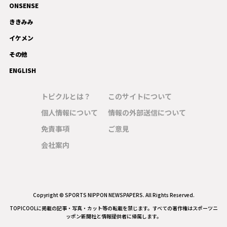
ONSENSE
ギャラリー
ききみみ
イケメン
その他
ENGLISH
トピクルとは？
このサイトについて
個人情報について
情報の外部送信について
免責事項
ご意見
会社案内
Copyright © SPORTS NIPPON NEWSPAPERS. All Rights Reserved.
TOPICOOLに掲載の記事・写真・カット等の転載を禁じます。すべての著作権はスポーツニ
ッポン新聞社と情報提供者に帰属します。