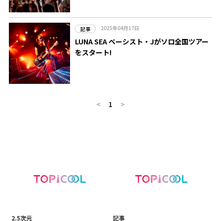
2025年04月17日
記事
LUNA SEA ベーシスト・Jがソロ全国ツアー
をスタート!
<
1
>
2.5次元
記事