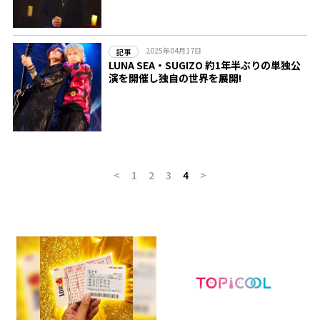
2025年04月17日
記事
LUNA SEA・SUGIZO 約1年半ぶりの単独公
演を開催し独自の世界を展開!
<
1
2
3
4
>