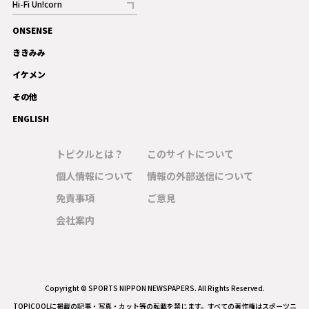
Hi-Fi Un!corn
記事
ONSENSE
ギャラリー
ききみみ
イケメン
その他
ENGLISH
トピクルとは？
このサイトについて
個人情報について
情報の外部送信について
免責事項
ご意見
会社案内
Copyright © SPORTS NIPPON NEWSPAPERS. All Rights Reserved.
TOPICOOLに掲載の記事・写真・カット等の転載を禁じます。すべての著作権はスポーツニ