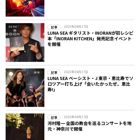
2025年04月17日
記事
LUNA SEA ギタリスト・INORANが初レシピ
本「INORAN KITCHEN」発売記念イベント
を開催
2025年04月17日
記事
LUNA SEA ベーシスト・J 東京・恵比寿でソ
ロツアー打ち上げ「会いたかったぜ。恵比
寿!」
2025年04月17日
記事
河村隆一 全国の教会を巡るコンサートを地
元・神奈川で開催