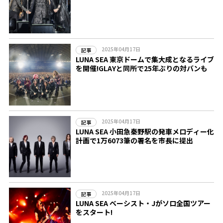
2025年04月17日
記事
LUNA SEA 東京ドームで集大成となるライブ
を開催!GLAYと同所で25年ぶりの対バンも
2025年04月17日
記事
LUNA SEA 小田急秦野駅の発車メロディー化
計画で1万6073筆の署名を市長に提出
2025年04月17日
記事
LUNA SEA ベーシスト・Jがソロ全国ツアー
をスタート!