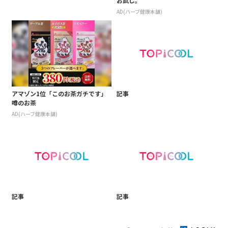
お試し。
AD(ハーブ健康本舗)
アマゾン1位「このお茶ガチです」
記事
噂のお茶
AD(ハーブ健康本舗)
記事
記事