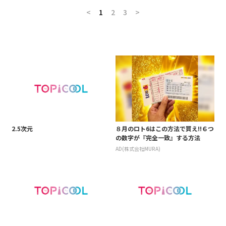
<
1
2
3
>
2.5次元
８月のロト6はこの方法で買え!!６つ
の数字が『完全一致』する方法
AD(株式会社MURA)