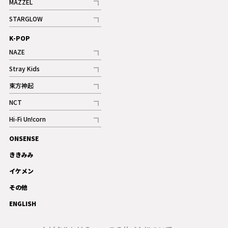
MAZZEL
ギャラリー
記事
STARGLOW
ギャラリー
記事
K-POP
NAZE
記事
Stray Kids
記事
東方神起
記事
NCT
記事
Hi-Fi Un!corn
記事
ONSENSE
ギャラリー
ききみみ
イケメン
その他
ENGLISH