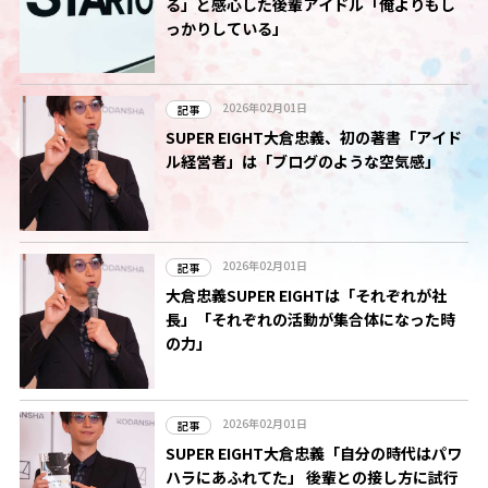
る」と感心した後輩アイドル「俺よりもし
っかりしている」
2026年02月01日
記事
SUPER EIGHT大倉忠義、初の著書「アイド
ル経営者」は「ブログのような空気感」
2026年02月01日
記事
大倉忠義SUPER EIGHTは「それぞれが社
長」「それぞれの活動が集合体になった時
の力」
2026年02月01日
記事
SUPER EIGHT大倉忠義「自分の時代はパワ
ハラにあふれてた」 後輩との接し方に試行