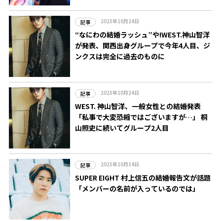
2025年10月24日
記事
“なにわの結婚ラッシュ”や!WEST.神山智洋
が発表、関西出身グループで今年4人目、ジ
ンクスは完全に過去のものに
2025年10月24日
記事
WEST. 神山智洋、一般女性との結婚発表
「私事で大変恐縮ではございますが…」 桐
山照史に続いてグループ2人目
2025年10月14日
記事
SUPER EIGHT 村上信五の結婚報告文が話題
「メンバーの名前が入っているのでは」